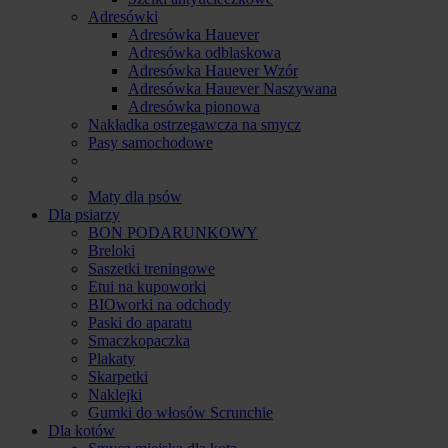
Adresówki
Adresówka Hauever
Adresówka odblaskowa
Adresówka Hauever Wzór
Adresówka Hauever Naszywana
Adresówka pionowa
Nakładka ostrzegawcza na smycz
Pasy samochodowe
Maty dla psów
Dla psiarzy
BON PODARUNKOWY
Breloki
Saszetki treningowe
Etui na kupoworki
BIOworki na odchody
Paski do aparatu
Smaczkopaczka
Plakaty
Skarpetki
Naklejki
Gumki do włosów Scrunchie
Dla kotów