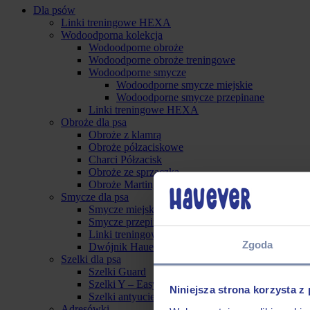
Dla psów
Linki treningowe HEXA
Wodoodporna kolekcja
Wodoodporne obroże
Wodoodporne obroże treningowe
Wodoodporne smycze
Wodoodporne smycze miejskie
Wodoodporne smycze przepinane
Linki treningowe HEXA
Obroże dla psa
Obroże z klamrą
Obroże półzaciskowe
Charci Półzacisk
Obroże ze sprzączką
Obroże Martingale
Smycze dla psa
Smycze miejskie
Smycze przepinane
Linki treningowe
Zgoda
Dwójnik Hauever
Szelki dla psa
Szelki Guard
Szelki Y – Easy On
Niniejsza strona korzysta z
Szelki antyucieczkowe
Adresówki