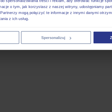
do spersonalizowania treści i reklam, aby oferować funkcje sp
ormacje o tym, jak korzystasz z naszej witryny, udostępniamy p
Partnerzy mogą połączyć te informacje z innymi danymi otrzym
nia z ich usług.
Spersonalizuj
Z