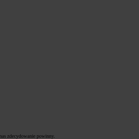
g nas zdecydowanie powinny.