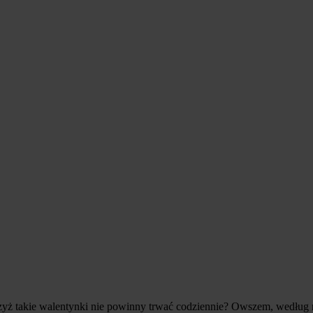
 Czyż takie walentynki nie powinny trwać codziennie? Owszem, wedłu