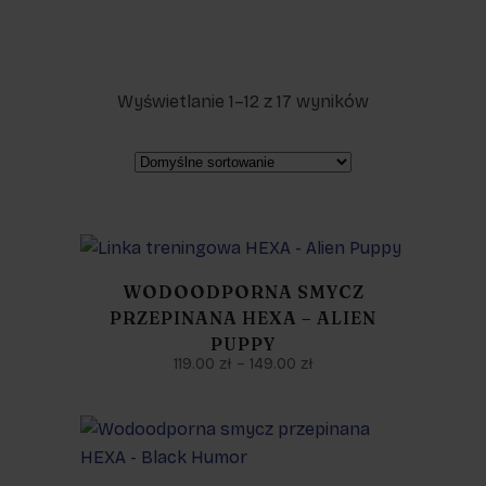
Wyświetlanie 1–12 z 17 wyników
WODOODPORNA SMYCZ
PRZEPINANA HEXA – ALIEN
PUPPY
119.00
zł
–
149.00
zł