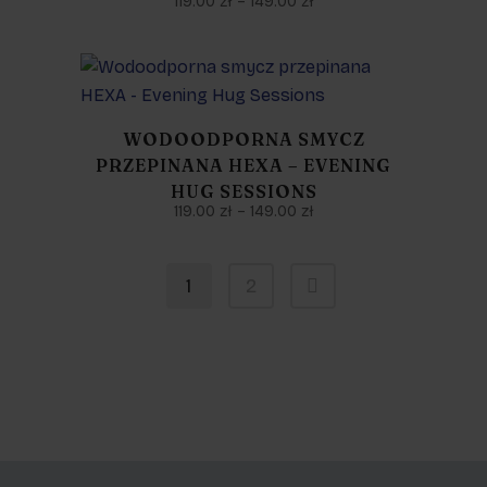
119.00
zł
–
149.00
zł
WODOODPORNA SMYCZ
PRZEPINANA HEXA – EVENING
HUG SESSIONS
119.00
zł
–
149.00
zł
1
2