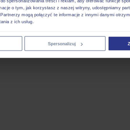
do spersonalizowania treści i reklam, aby oferować funkcje sp
ormacje o tym, jak korzystasz z naszej witryny, udostępniamy p
Partnerzy mogą połączyć te informacje z innymi danymi otrzym
nia z ich usług.
Spersonalizuj
Z