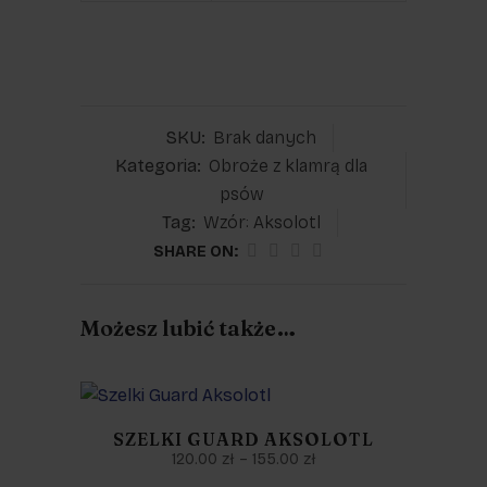
SKU:
Brak danych
Kategoria:
Obroże z klamrą dla
psów
Tag:
Wzór: Aksolotl
SHARE ON:
Możesz lubić także…
SZELKI GUARD AKSOLOTL
120.00
zł
–
155.00
zł