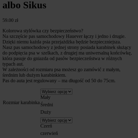
albo Sikus
59.00
zł
Kolorowa stylówka czy bezpieczeństwo?
Na szczęście pas samochodowy Hauever łączy i jedno i drugie.
Dzięki niemu każda psia przejażdżka będzie bezpieczniejsza.
Nasz pas samochodowy z jednej strony posiada karabinek służący
do podpięcia psa w szelkach, z drugiej ma uniwersalną końcówkę,
która pasuje do gniazda od pasów bezpieczeństwa w różnych
typach aut.
W zależności od rozmiaru psa możesz go zamówić z małym,
średnim lub dużym karabinkiem.
Pas do auta jest regulowany – ma długość od 50 do 75cm.
Mały
Rozmiar karabinka
Średni
Duży
Czerń
czerwień