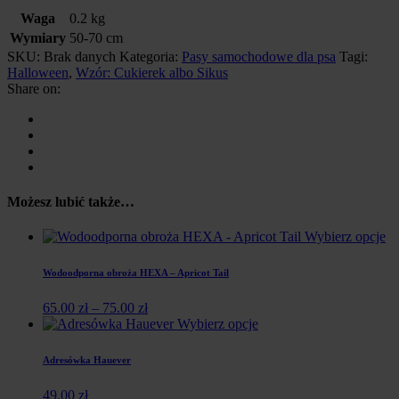
Waga
0.2 kg
Wymiary
50-70 cm
SKU:
Brak danych
Kategoria:
Pasy samochodowe dla psa
Tagi:
Halloween
,
Wzór: Cukierek albo Sikus
Share on:
Możesz lubić także…
Wybierz opcje
Wodoodporna obroża HEXA – Apricot Tail
65.00
zł
–
75.00
zł
Wybierz opcje
Adresówka Hauever
49.00
zł