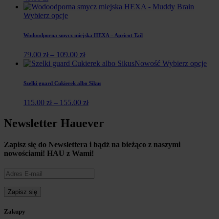
Wybierz opcje
Wodoodporna smycz miejska HEXA – Apricot Tail
79.00
zł
–
109.00
zł
Nowość
Wybierz opcje
Szelki guard Cukierek albo Sikus
115.00
zł
–
155.00
zł
Newsletter Hauever
Zapisz się do Newslettera i
bądź na bieżąco z naszymi
nowościami!
HAU z Wami!
Zakupy