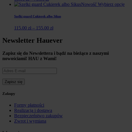
Nowość
Wybierz opcje
Szelki guard Cukierek albo Sikus
115.00
zł
–
155.00
zł
Newsletter Hauever
Zapisz się do Newslettera i
bądź na bieżąco z naszymi
nowościami!
HAU z Wami!
Zakupy
Formy płatności
Realizacja i dostawa
Bezpieczeństwo zakupów
Zwrot i wymiana