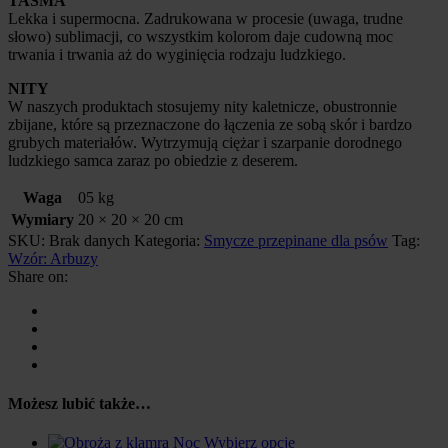
TAŚMA
Lekka i supermocna. Zadrukowana w procesie (uwaga, trudne
słowo) sublimacji, co wszystkim kolorom daje cudowną moc
trwania i trwania aż do wyginięcia rodzaju ludzkiego.
NITY
W naszych produktach stosujemy nity kaletnicze, obustronnie
zbijane, które są przeznaczone do łączenia ze sobą skór i bardzo
grubych materiałów. Wytrzymują ciężar i szarpanie dorodnego
ludzkiego samca zaraz po obiedzie z deserem.
Waga
05 kg
Wymiary
20 × 20 × 20 cm
SKU:
Brak danych
Kategoria:
Smycze przepinane dla psów
Tag:
Wzór: Arbuzy
Share on:
Możesz lubić także…
Wybierz opcje