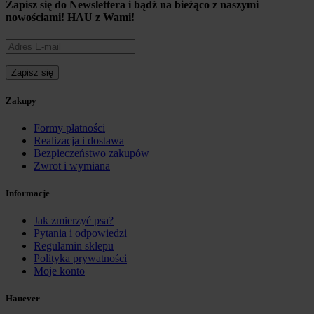
Zapisz się do Newslettera i
bądź na bieżąco z naszymi
nowościami!
HAU z Wami!
Zakupy
Formy płatności
Realizacja i dostawa
Bezpieczeństwo zakupów
Zwrot i wymiana
Informacje
Jak zmierzyć psa?
Pytania i odpowiedzi
Regulamin sklepu
Polityka prywatności
Moje konto
Hauever