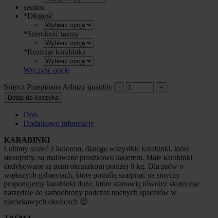
section
*
Długość
*
Szerokość taśmy
*
Rozmiar karabinka
Wyczyść opcje
Smycz Przepinana Arbuzy quantity
Dodaj do koszyka
Opis
Dodatkowe informacje
KARABINKI
Lubimy szaleć z kolorem, dlatego wszystkie karabinki, które
stosujemy, są malowane proszkowo lakierem. Małe karabinki
dedykowane są psim okruszkom poniżej 8 kg. Dla psów o
większych gabarytach, które potrafią szarpnąć na smyczy
proponujemy karabinki duże, które stanowią również skuteczne
narzędzie do samoobrony podczas nocnych spacerów w
nieciekawych okolicach 😉