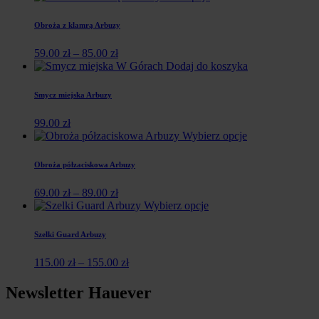
Obroża z klamrą Arbuzy
59.00
zł
–
85.00
zł
Dodaj do koszyka
Smycz miejska Arbuzy
99.00
zł
Wybierz opcje
Obroża półzaciskowa Arbuzy
69.00
zł
–
89.00
zł
Wybierz opcje
Szelki Guard Arbuzy
115.00
zł
–
155.00
zł
Newsletter Hauever