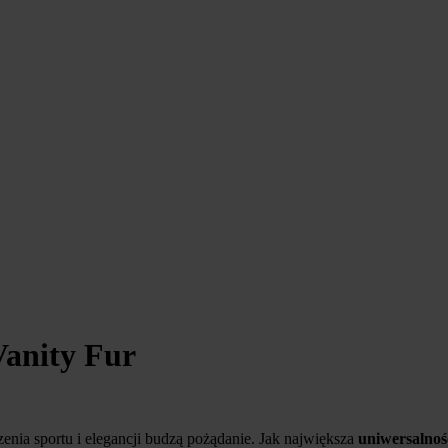
anity Fur
zenia sportu i elegancji budzą pożądanie. Jak największa
uniwersalnoś