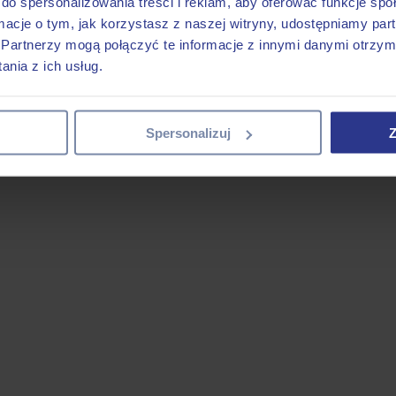
do spersonalizowania treści i reklam, aby oferować funkcje sp
ormacje o tym, jak korzystasz z naszej witryny, udostępniamy p
Partnerzy mogą połączyć te informacje z innymi danymi otrzym
nia z ich usług.
Spersonalizuj
Z