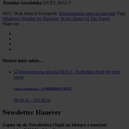
Rozmiar karabinka
DUŻY, MAŁY
SKU:
Brak danych
Kategoria:
Wodoodporne smycze miejskie
Tagi:
Whatever Weather by Hauever
,
Wzór: Beast Of The Forest
Share on:
Możesz lubić także…
Wybierz
opcje
Linka treningowa – FORBIDDEN FRUIT
90.00
zł
–
165.00
zł
Newsletter Hauever
Zapisz się do Newslettera i
bądź na bieżąco z naszymi