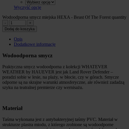
Wyczyść opcje
Wodoodporna smycz miejska HEXA - Beast Of The Forest quantity
Dodaj do koszyka
Opis
Dodatkowe informacje
Wodoodporna smycz
Praktyczna smycz wodoodporna z kolekcji WHATEVER
WEATHER by HAUEVER jest jak Land Rover Defender –
poradzi sobie w lesie, na plaży, w błocie, czy w górach. Smycze
odporne są na skrajne warunki atmosferyczne, ale również zadadzą
szyku na teatralnej premierze czy wernisażu.
Materiał
Taśma wykonana jest z antybakteryjnej taśmy PVC. Materiał w
strukturze plastra miodu, z którego zrobione są wodoodporne