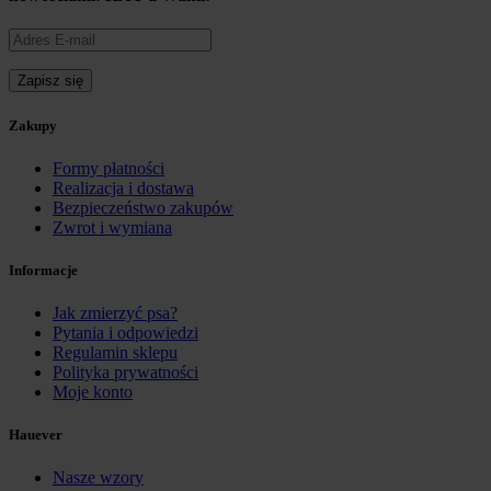
Zakupy
Formy płatności
Realizacja i dostawa
Bezpieczeństwo zakupów
Zwrot i wymiana
Informacje
Jak zmierzyć psa?
Pytania i odpowiedzi
Regulamin sklepu
Polityka prywatności
Moje konto
Hauever
Nasze wzory