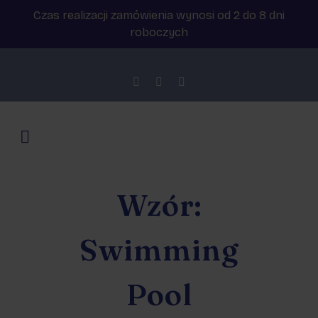
Czas realizacji zamówienia wynosi od 2 do 8 dni
roboczych
Wzór:
Swimming
Pool