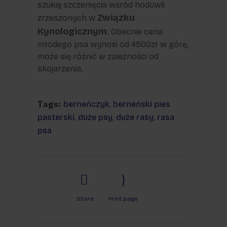
szukaj szczenięcia wśród hodowli
Związku
zrzeszonych w
Kynologicznym
. Obecnie cena
młodego psa wynosi od 4500zł w górę,
może się różnić w zależności od
skojarzenia.
Tags:
berneńczyk
,
berneński pies
pasterski
,
duże psy
,
duże rasy
,
rasa
psa
Share
Print page