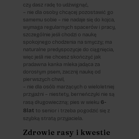
czy dasz radę to udźwignąć,
– nie dla osoby chcącej pozostawić go
samemu sobie – nie nadaje się do kojca,
wymaga regularnych spacerów i pracy,
szczególnie jeśli chodzi o naukę
spokojnego chodzenia na smyczy; ma
naturalne predyspozycje do ciągnięcia,
więc jeśli nie chcesz skończyć jak
pradawna kanka mleka jadąca za
dorosłym psem, zacznij naukę od
pierwszych chwil,
– nie dla osób marzących o wieloletniej
przyjaźni – niestety, berneńczyki nie są
6-
rasą długowieczną; pies w wieku
8lat
to senior i trzeba pogodzić się z
szybką stratą przyjaciela.
Zdrowie rasy i kwestie