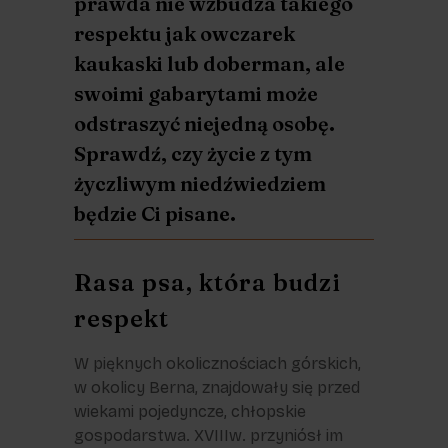
prawda nie wzbudza takiego
respektu jak owczarek
kaukaski lub doberman, ale
swoimi gabarytami może
odstraszyć niejedną osobę.
Sprawdź, czy życie z tym
życzliwym niedźwiedziem
będzie Ci pisane.
Rasa psa, która budzi
respekt
W pięknych okolicznościach górskich,
w okolicy Berna, znajdowały się przed
wiekami pojedyncze, chłopskie
gospodarstwa. XVIIIw. przyniósł im