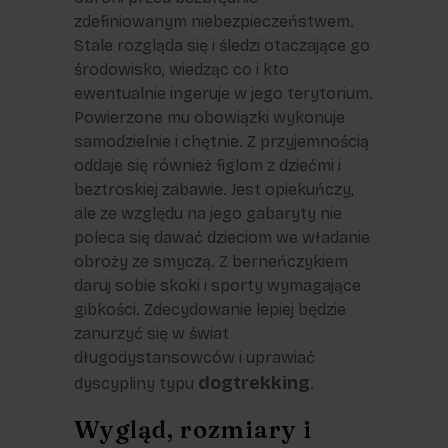
zdefiniowanym niebezpieczeństwem.
Stale rozgląda się i śledzi otaczające go
środowisko, wiedząc co i kto
ewentualnie ingeruje w jego terytorium.
Powierzone mu obowiązki wykonuje
samodzielnie i chętnie. Z przyjemnością
oddaje się również figlom z dziećmi i
beztroskiej zabawie. Jest opiekuńczy,
ale ze względu na jego gabaryty nie
poleca się dawać dzieciom we władanie
obroży ze smyczą. Z berneńczykiem
daruj sobie skoki i sporty wymagające
gibkości. Zdecydowanie lepiej będzie
zanurzyć się w świat
długodystansowców i uprawiać
dogtrekking
dyscypliny typu
.
Wygląd, rozmiary i