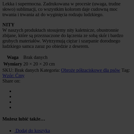
Lekka i supermocna. Zadrukowana w procesie (uwaga, trudne
słowo) sublimacji, co wszystkim kolorom daje cudowną moc
trwania i trwania aż do wyginięcia rodzaju ludzkiego.
NITY
W naszych produktach stosujemy nity kaletnicze, obustronnie
zbijane, które są przeznaczone do łączenia ze sobą skór i bardzo
grubych materiałów. Wytrzymują ciężar i szarpanie dorodnego
ludzkiego samca zaraz po obiedzie z deserem.
Waga
Brak danych
Wymiary
20 × 20 × 20 cm
SKU:
Brak danych
Kategoria:
Obroże półzaciskowe dla psów
Tag:
Wzór: Ćmy
Share on:
Możesz lubić także…
Dodaj do koszyka