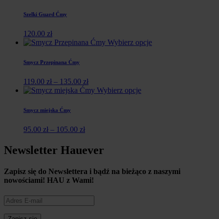
Szelki Guard Ćmy
120.00
zł
Wybierz opcje
Smycz Przepinana Ćmy
119.00
zł
–
135.00
zł
Wybierz opcje
Smycz miejska Ćmy
95.00
zł
–
105.00
zł
Newsletter Hauever
Zapisz się do Newslettera i
bądź na bieżąco z naszymi
nowościami!
HAU z Wami!