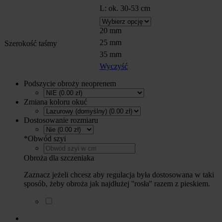
L: ok. 30-53 cm
20 mm
25 mm
Szerokość taśmy
35 mm
Wyczyść
Podszycie obroży neoprenem
Zmiana koloru okuć
Dostosowanie rozmiaru
*
Obwód szyi
Obroża dla szczeniaka
Zaznacz jeżeli chcesz aby regulacja była dostosowana w taki
sposób, żeby obroża jak najdłużej ''rosła'' razem z pieskiem.