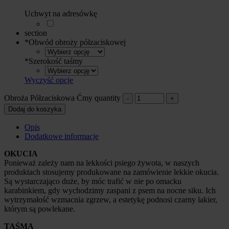
Uchwyt na adresówkę
section
*
Obwód obroży półzaciskowej
*
Szerokość taśmy
Wyczyść opcje
Obroża Półzaciskowa Ćmy quantity
Dodaj do koszyka
Opis
Dodatkowe informacje
OKUCIA
Ponieważ zależy nam na lekkości psiego żywota, w naszych
produktach stosujemy produkowane na zamówienie lekkie okucia.
Są wystarczająco duże, by móc trafić w nie po omacku
karabinkiem, gdy wychodzimy zaspani z psem na nocne siku. Ich
wytrzymałość wzmacnia zgrzew, a estetykę podnosi czarny lakier,
którym są powlekane.
TAŚMA