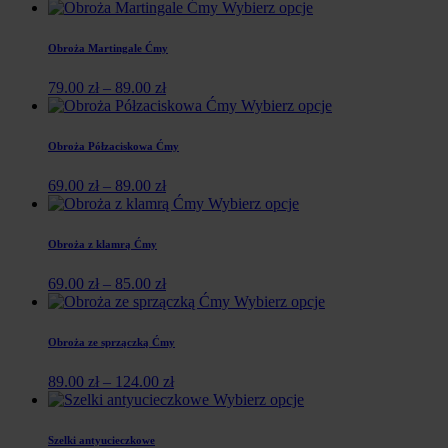
Wybierz opcje
Obroża Martingale Ćmy
79.00
zł
–
89.00
zł
Wybierz opcje
Obroża Półzaciskowa Ćmy
69.00
zł
–
89.00
zł
Wybierz opcje
Obroża z klamrą Ćmy
69.00
zł
–
85.00
zł
Wybierz opcje
Obroża ze sprzączką Ćmy
89.00
zł
–
124.00
zł
Wybierz opcje
Szelki antyucieczkowe