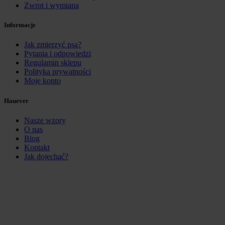
Zwrot i wymiana
Informacje
Jak zmierzyć psa?
Pytania i odpowiedzi
Regulamin sklepu
Polityka prywatności
Moje konto
Hauever
Nasze wzory
O nas
Blog
Kontakt
Jak dojechać?