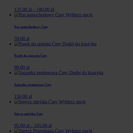
135.00
zł
–
180.00
zł
Wybierz opcje
Pas samochodowy Ćmy
59.00
zł
Dodaj do koszyka
Pasek do aparatu Ćmy
99.00
zł
Dodaj do koszyka
Saszetka treningowa Ćmy
150.00
zł
Wybierz opcje
Smycz miejska Ćmy
95.00
zł
–
105.00
zł
Wybierz opcje