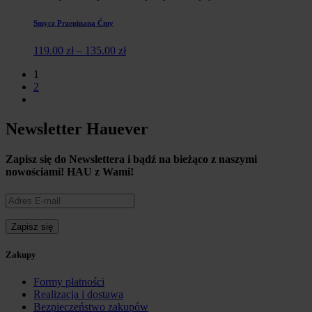
Smycz Przepinana Ćmy
119.00
zł
–
135.00
zł
1
2
Newsletter Hauever
Zapisz się do Newslettera i
bądź na bieżąco z naszymi
nowościami!
HAU z Wami!
Zakupy
Formy płatności
Realizacja i dostawa
Bezpieczeństwo zakupów