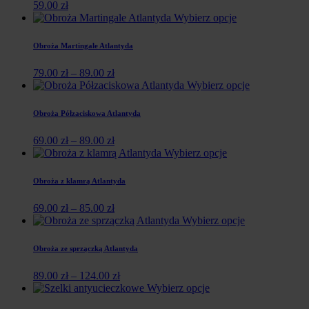
59.00
zł
Wybierz opcje
Obroża Martingale Atlantyda
79.00
zł
–
89.00
zł
Wybierz opcje
Obroża Półzaciskowa Atlantyda
69.00
zł
–
89.00
zł
Wybierz opcje
Obroża z klamrą Atlantyda
69.00
zł
–
85.00
zł
Wybierz opcje
Obroża ze sprzączką Atlantyda
89.00
zł
–
124.00
zł
Wybierz opcje