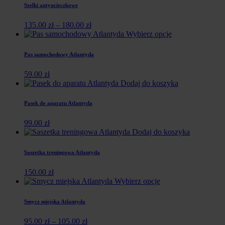
Szelki antyucieczkowe
135.00
zł
–
180.00
zł
Wybierz opcje
Pas samochodowy Atlantyda
59.00
zł
Dodaj do koszyka
Pasek do aparatu Atlantyda
99.00
zł
Dodaj do koszyka
Saszetka treningowa Atlantyda
150.00
zł
Wybierz opcje
Smycz miejska Atlantyda
95.00
zł
–
105.00
zł