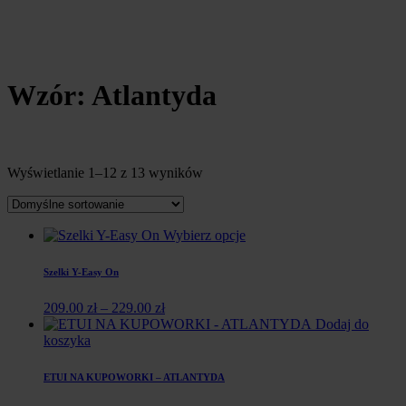
Wzór: Atlantyda
Wyświetlanie 1–12 z 13 wyników
Wybierz opcje
Szelki Y-Easy On
209.00
zł
–
229.00
zł
Dodaj do
koszyka
ETUI NA KUPOWORKI – ATLANTYDA