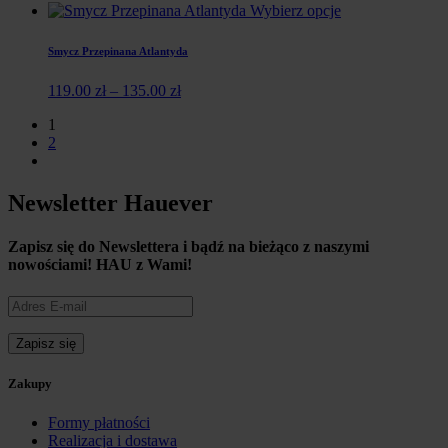
Wybierz opcje
Smycz Przepinana Atlantyda
119.00
zł
–
135.00
zł
1
2
Newsletter Hauever
Zapisz się do Newslettera i
bądź na bieżąco z naszymi
nowościami!
HAU z Wami!
Zakupy
Formy płatności
Realizacja i dostawa