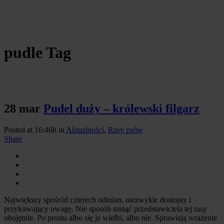
pudle Tag
28 mar
Pudel duży – królewski filgarz
Posted at 16:46h
in
Aktualności
,
Rasy psów
Share
Największy spośród czterech odmian, niezwykle dostojny i
przykuwający uwagę. Nie sposób minąć przedstawiciela tej rasy
obojętnie. Po prostu albo się je wielbi, albo nie. Sprawiają wrażenie