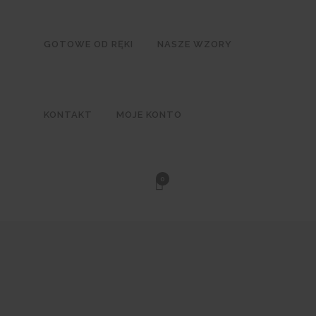
GOTOWE OD RĘKI
NASZE WZORY
KONTAKT
MOJE KONTO
0