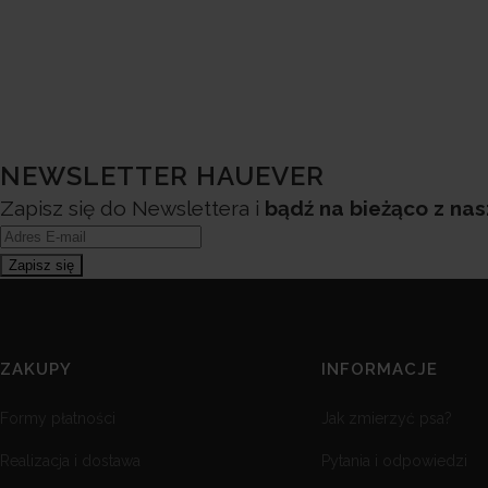
NEWSLETTER HAUEVER
Zapisz się do Newslettera i
bądź na bieżąco z na
ZAKUPY
INFORMACJE
Formy płatności
Jak zmierzyć psa?
Realizacja i dostawa
Pytania i odpowiedzi