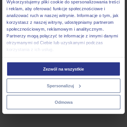
Wykorzystujemy pliki cookie do spersonalizowania treści
i reklam, aby oferować funkcje społecznościowe i
analizować ruch w naszej witrynie. Informacje o tym, jak
korzystasz z naszej witryny, udostępniamy partnerom
społecznościowym, reklamowym i analitycznym.
Partnerzy mogą połączyć te informacje z innymi danymi
otrzymanymi od Ciebie lub uzyskanymi podczas
korzystania z ich usług.
Zezwól na wszystkie
Spersonalizuj
Odmowa