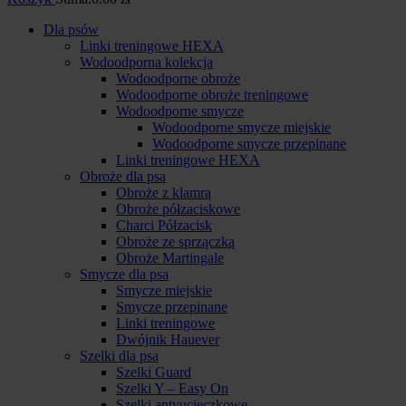
Dla psów
Linki treningowe HEXA
Wodoodporna kolekcja
Wodoodporne obroże
Wodoodporne obroże treningowe
Wodoodporne smycze
Wodoodporne smycze miejskie
Wodoodporne smycze przepinane
Linki treningowe HEXA
Obroże dla psa
Obroże z klamrą
Obroże półzaciskowe
Charci Półzacisk
Obroże ze sprzączką
Obroże Martingale
Smycze dla psa
Smycze miejskie
Smycze przepinane
Linki treningowe
Dwójnik Hauever
Szelki dla psa
Szelki Guard
Szelki Y – Easy On
Szelki antyucieczkowe